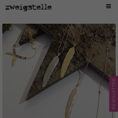
Home
Marken
Sortiment
Über uns
Kontakt
Shop
NEWSLETTER