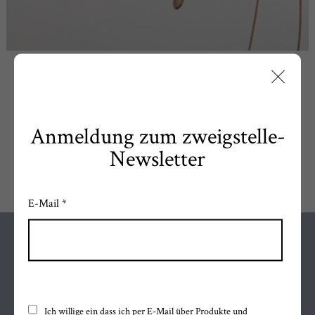
TOMSHOT
» WEITERLESEN
Anmeldung zum zweigstelle-
Newsletter
E-Mail *
FOLGE MIR AUF
Facebook
Ich willige ein dass ich per E-Mail über Produkte und