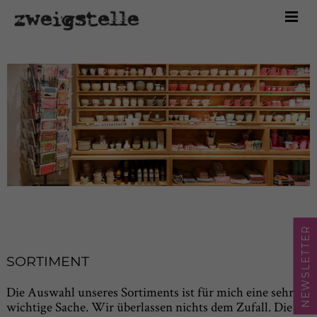
Home
Marken
Sortiment
Über uns
Kontakt
Shop
NEWSLETTER
SORTIMENT
Die Auswahl unseres Sortiments ist für mich eine sehr
wichtige Sache. Wir überlassen nichts dem Zufall. Die