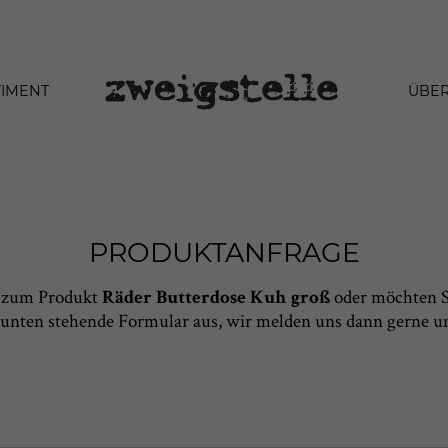
TIMENT
ÜBER
PRODUKTANFRAGE
e zum Produkt
oder möchten Si
Räder Butterdose Kuh groß
as unten stehende Formular aus, wir melden uns dann gerne 