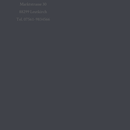
Marktstrasse 30
88299 Leutkirch
Tel. 07561-9834566