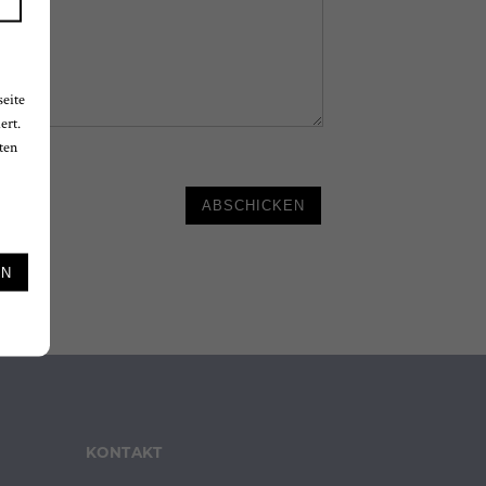
seite
ert.
ten
ABSCHICKEN
EN
KONTAKT