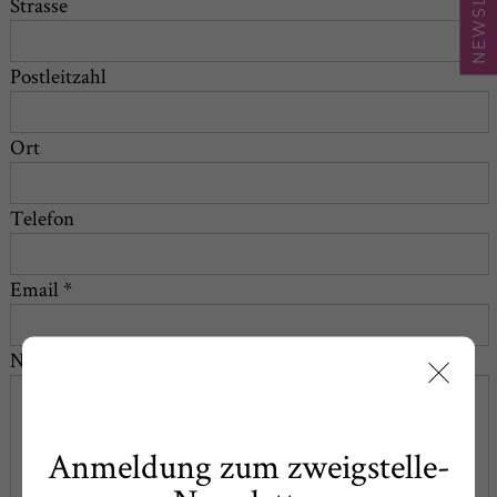
Strasse
Postleitzahl
Ort
Telefon
Email *
Nachricht *
Anmeldung zum zweigstelle-