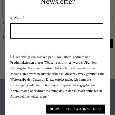
Newsletter
E-Mail *
Datenschutz
Hiermit bestätige ich dass ich den
Datenschutzhinweis
gelesen und verstanden habe.
email
ABSCHICKEN
Ich willige ein dass ich per E-Mail über Produkte und
Produktaktionen dieser Webseite informiert werde. Über den
Umfang der Datenverarbeitung habe ich mich
hier
informiert.
Meine Daten werden ausschließlich zu diesem Zweck genutzt. Eine
Weitergabe der Daten an Dritte erfolgt nicht. Ich kann die
Einwilligung jederzeit unter den im
Impressum
angegebenen
Kontaktdaten oder durch Nutzung des in den E-Mails enthaltenen
Abmeldelinks widerrufen. *
FOLGE MIR AUF
Bitte nicht ausfüllen.
NEWSLETTER ABONNIEREN
Facebook