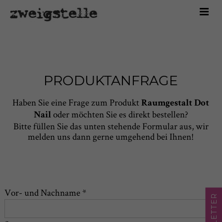
Home
Marken
Sortiment
Über uns
PRODUKTANFRAGE
Kontakt
Haben Sie eine Frage zum Produkt
Raumgestalt Dot
Shop
oder möchten Sie es direkt bestellen?
Nail
Bitte füllen Sie das unten stehende Formular aus, wir
melden uns dann gerne umgehend bei Ihnen!
Vor- und Nachname *
NEWSLETTER