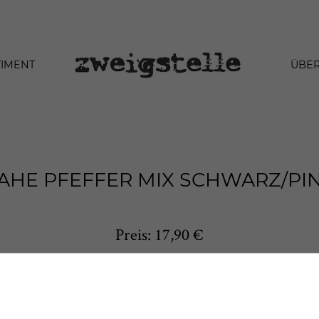
TIMENT
ÜBER
AHE PFEFFER MIX SCHWARZ/PI
Preis: 17,90 €
Produkt anfragen