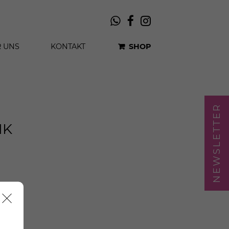
 UNS
KONTAKT
SHOP
NEWSLETTER
NK